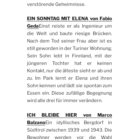
verstörende Geheimnisse.
EIN SONNTAG MIT ELENA von Fabio
Geda
Einst reiste er als Ingenieur um
die Welt und baute riesige Brücken.
Nach dem Tod seiner Frau aber ist es
still geworden in der Turiner Wohnung.
Sein Sohn lebt in Finnland, mit der
jüngeren Tochter hat er keinen
Kontakt, nur die älteste sieht er ab und
zu. Im Park lernt er Elena und ihren
Sohn kennen und lädt sie spontan zum
Essen ein. Diese zufällige Begegnung
wird alle drei für immer verändern.
ICH BLEIBE HIER von Marco
Balzano
Ein idyllisches Bergdorf in
Südtirol zwischen 1939 und 1943. Die
Bewohner werden vor die Wahl