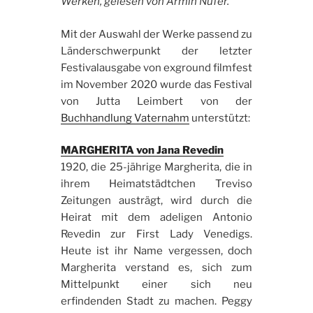
Werken, gelesen von Armin Nufer.
Mit der Auswahl der Werke passend zu
Länderschwerpunkt der letzter
Festivalausgabe von exground filmfest
im November 2020 wurde das Festival
von Jutta Leimbert von der
Buchhandlung Vaternahm
unterstützt:
MARGHERITA von Jana Revedin
1920, die 25-jährige Margherita, die in
ihrem Heimatstädtchen Treviso
Zeitungen austrägt, wird durch die
Heirat mit dem adeligen Antonio
Revedin zur First Lady Venedigs.
Heute ist ihr Name vergessen, doch
Margherita verstand es, sich zum
Mittelpunkt einer sich neu
erfindenden Stadt zu machen. Peggy