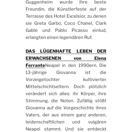
Guggenheim wurde ihre beste
Freundin, die Künstlerfeste auf der
Terrasse des Hotel Excelsior, zu denen
sie Greta Garbo, Coco Chanel, Clark
Gable und Pablo Picasso einlud,
erlangten einen legendären Ruf.
DAS LÜGENHAFTE LEBEN DER
ERWACHSENEN von Elena
Ferrante
Neapel in den 1990ern, Die
13-jährige Giovanna ist die
Vorzeigetochter kultivierter
Mittelschichtseltern. Doch plötzlich
verändert sich alles: ihr Körper, ihre
Stimmung, die Noten. Zufällig stößt
Giovanna auf die Vorgeschichte ihres
Vaters, der aus einem ganz anderen,
leidenschaftlichen und vulgären
Neapel stammt. Und sie entdeckt